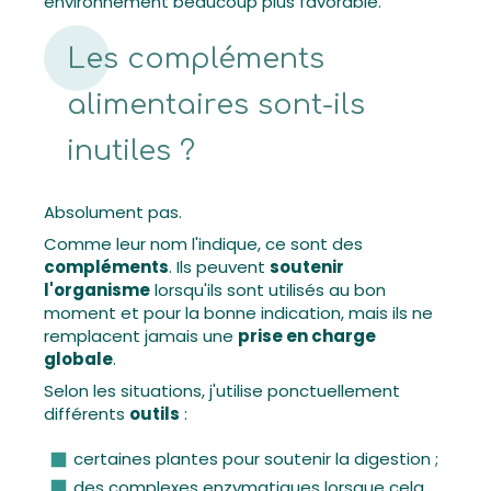
environnement beaucoup plus favorable.
Les compléments
alimentaires sont-ils
inutiles ?
Absolument pas.
Comme leur nom l'indique, ce sont des
compléments
. Ils peuvent
soutenir
l'organisme
lorsqu'ils sont utilisés au bon
moment et pour la bonne indication, mais ils ne
remplacent jamais une
prise en charge
globale
.
Selon les situations, j'utilise ponctuellement
différents
outils
:
certaines plantes pour soutenir la digestion ;
des complexes enzymatiques lorsque cela