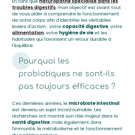
En tant que
naturopathe spécialisé dans les
troubles digestifs
, mon objectif est avant tout
de vous aider à comprendre le fonctionnement
de votre corps afin d'identifier les véritables
leviers d'action : votre
capacité digestive
, votre
alimentation
, votre
hygiène de vie
et les
habitudes qui favorisent un retour durable à
l'équilibre.
Pourquoi les
probiotiques ne sont-ils
pas toujours efficaces ?
Ces dernières années, le
microbiote intestinal
est devenu un sujet incontournable. Les
recherches ont montré son rôle majeur dans la
santé digestive
, mais également dans
l'immunité, le métabolisme et le fonctionnement
du système nerveux.