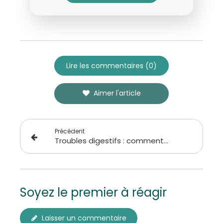
Lire les commentaires (0)
Aimer l'article
Précédent
Troubles digestifs : comment manger sans souffrir (et sans supprimer tous les plaisirs) ?
Soyez le premier à réagir
Laisser un commentaire