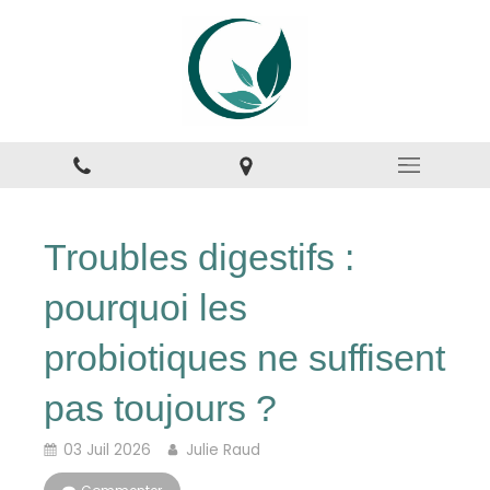
Troubles digestifs :
pourquoi les
probiotiques ne suffisent
pas toujours ?
03 Juil 2026
Julie Raud