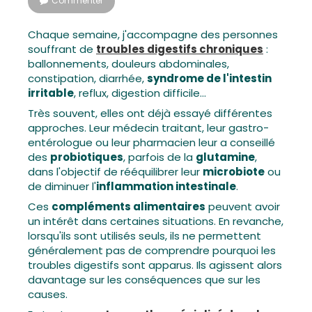
Commenter
Chaque semaine, j'accompagne des personnes
souffrant de
troubles digestifs chroniques
:
ballonnements, douleurs abdominales,
constipation, diarrhée,
syndrome de l'intestin
irritable
, reflux, digestion difficile...
Très souvent, elles ont déjà essayé différentes
approches. Leur médecin traitant, leur gastro-
entérologue ou leur pharmacien leur a conseillé
des
probiotiques
, parfois de la
glutamine
,
dans l'objectif de rééquilibrer leur
microbiote
ou
de diminuer l'
inflammation intestinale
.
Ces
compléments alimentaires
peuvent avoir
un intérêt dans certaines situations. En revanche,
lorsqu'ils sont utilisés seuls, ils ne permettent
généralement pas de comprendre pourquoi les
troubles digestifs sont apparus. Ils agissent alors
davantage sur les conséquences que sur les
causes.