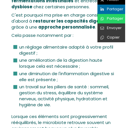
fermentations intestinales
et entretenir la
dysbiose
chez certaines personnes.
Partager
C'est pourquoi ma prise en charge consiste
Partager
d'abord à
restaurer les capacités digestives
grâce à une
approche personnalisée
.
Envoyer
Cela passe notamment par :
Copier
un réglage alimentaire adapté à votre profil
digestif ;
une amélioration de la digestion haute
lorsque cela est nécessaire ;
une diminution de l'inflammation digestive si
elle est présente ;
un travail sur les piliers de santé : sommeil,
gestion du stress, équilibre du système
nerveux, activité physique, hydratation et
hygiène de vie.
Lorsque ces éléments sont progressivement
rééquilibrés, le microbiote retrouve souvent un