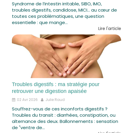
Syndrome de l‘intestin irritable, SIBO, IMO,
troubles digestifs, candidose, MICI… au cœur de
toutes ces problématiques, une question
essentielle : que mange...
Lire l'article
Troubles digestifs : ma stratégie pour
retrouver une digestion apaisée
02 Avr 2026
Julie Raud
Souffrez-vous de ces inconforts digestifs ?
Troubles du transit : diarrhées, constipation, ou
alternance des deux. Ballonnements : sensation
de "ventre de...